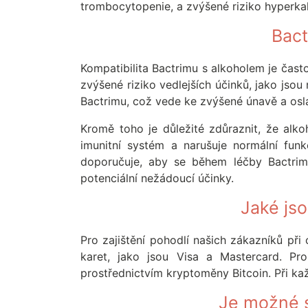
trombocytopenie, a zvýšené riziko hyperkal
Bact
Kompatibilita Bactrimu s alkoholem je čas
zvýšené riziko vedlejších účinků, jako jsou 
Bactrimu, což vede ke zvýšené únavě a osla
Kromě toho je důležité zdůraznit, že alko
imunitní systém a narušuje normální funk
doporučuje, aby se během léčby Bactrime
potenciální nežádoucí účinky.
Jaké jso
Pro zajištění pohodlí našich zákazníků při
karet, jako jsou Visa a Mastercard. Pro
prostřednictvím kryptoměny Bitcoin. Při k
Je možné s