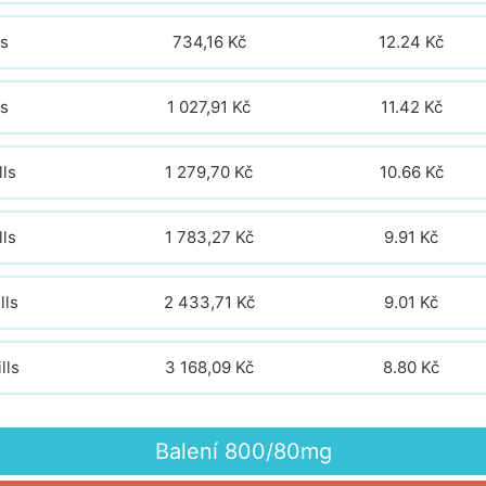
ls
734,16 Kč
12.24
Kč
ls
1 027,91 Kč
11.42
Kč
lls
1 279,70 Kč
10.66
Kč
lls
1 783,27 Kč
9.91
Kč
lls
2 433,71 Kč
9.01
Kč
lls
3 168,09 Kč
8.80
Kč
Balení
800/80mg