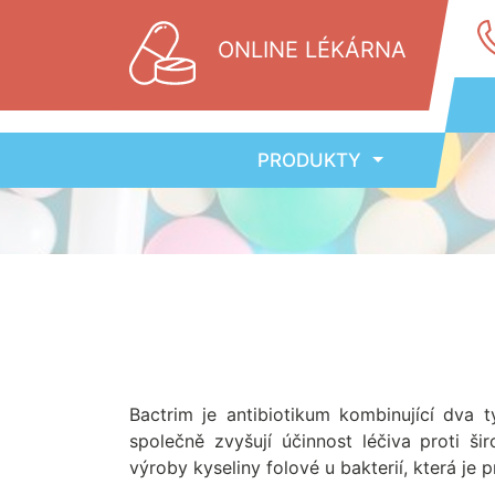
ONLINE LÉKÁRNA
PRODUKTY
Bactrim je antibiotikum kombinující dva 
společně zvyšují účinnost léčiva proti ši
výroby kyseliny folové u bakterií, která je p