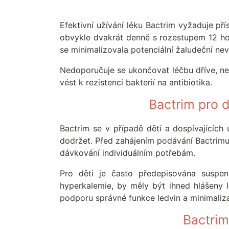
Efektivní užívání léku Bactrim vyžaduje př
obvykle dvakrát denně s rozestupem 12 hod
se minimalizovala potenciální žaludeční nev
Nedoporučuje se ukončovat léčbu dříve, ne
vést k rezistenci bakterií na antibiotika.
Bactrim pro d
Bactrim se v případě dětí a dospívajících 
dodržet. Před zahájením podávání Bactrim
dávkování individuálním potřebám.
Pro děti je často předepisována suspen
hyperkalemie, by měly být ihned hlášeny l
podporu správné funkce ledvin a minimalizac
Bactrim