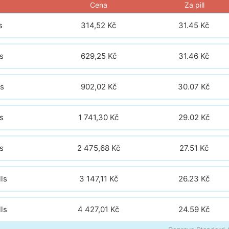
Cena
Za pill
s
314,52 Kč
31.45
Kč
s
629,25 Kč
31.46
Kč
ls
902,02 Kč
30.07
Kč
s
1 741,30 Kč
29.02
Kč
s
2 475,68 Kč
27.51
Kč
ls
3 147,11 Kč
26.23
Kč
ls
4 427,01 Kč
24.59
Kč