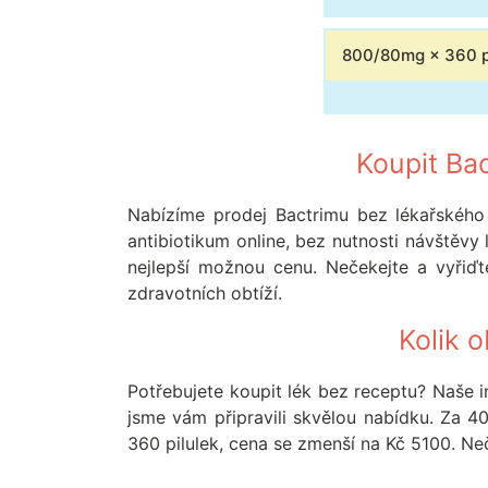
800/80mg × 360 pi
Koupit Ba
Nabízíme prodej Bactrimu bez lékařského
antibiotikum online, bez nutnosti návštěvy
nejlepší možnou cenu. Nečekejte a vyřiď
zdravotních obtíží.
Kolik 
Potřebujete koupit lék bez receptu? Naše i
jsme vám připravili skvělou nabídku. Za
360 pilulek, cena se zmenší na Kč 5100. Ne