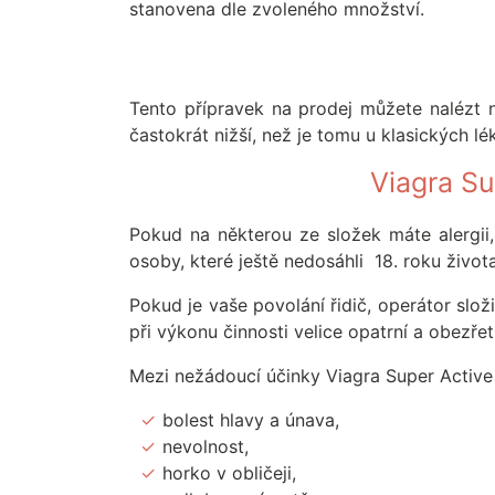
stanovena dle zvoleného množství.
Tento přípravek na prodej můžete nalézt 
častokrát nižší, než je tomu u klasických l
Viagra Su
Pokud na některou ze složek máte alergii,
osoby, které ještě nedosáhli 18. roku život
Pokud je vaše povolání řidič, operátor slož
při výkonu činnosti velice opatrní a obezřet
Mezi nežádoucí účinky Viagra Super Active 
bolest hlavy a únava,
nevolnost,
horko v obličeji,