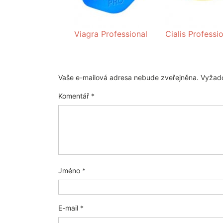
Viagra Professional
Cialis Professi
Vaše e-mailová adresa nebude zveřejněna.
Vyžado
Komentář
*
Jméno
*
E-mail
*