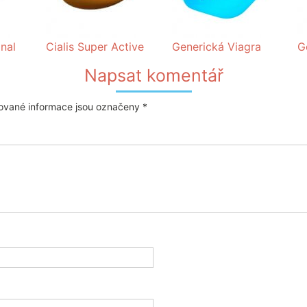
onal
Cialis Super Active
Generická Viagra
G
Napsat komentář
vané informace jsou označeny
*