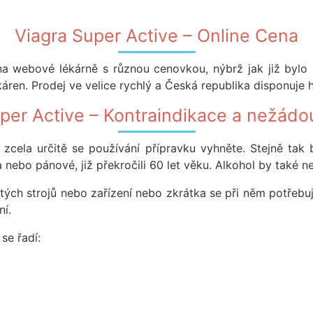
Viagra Super Active – Online Cena
na webové lékárně s různou cenovkou, nýbrž jak již byl
ékáren. Prodej ve velice rychlý a Česká republika disponuje
per Active – Kontraindikace a nežádo
 zcela určitě se používání přípravku vyhněte. Stejně tak 
a nebo pánové, již překročili 60 let věku. Alkohol by také n
itých strojů nebo zařízení nebo zkrátka se při něm potřebuj
ní.
se řadí: