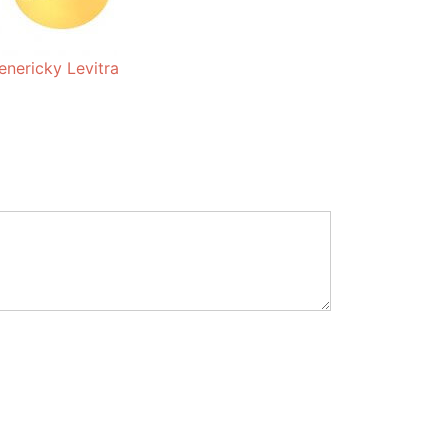
enericky Levitra