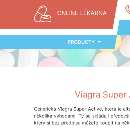
ONLINE LÉKÁRNA
PRODUKTY
Viagra Super 
Generická Viagra Super Active, která je al
několika výhodami. Ty se skládají předevší
který si bez předpisu můžete koupit na někt