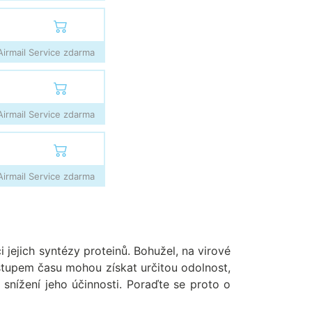
irmail Service zdarma
irmail Service zdarma
irmail Service zdarma
i jejich syntézy proteinů. Bohužel, na virové
ostupem času mohou získat určitou odolnost,
snížení jeho účinnosti. Poraďte se proto o