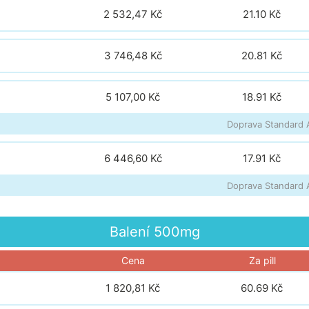
2 532,47 Kč
21.10
Kč
3 746,48 Kč
20.81
Kč
5 107,00 Kč
18.91
Kč
Doprava Standard A
6 446,60 Kč
17.91
Kč
Doprava Standard A
Balení
500mg
Cena
Za pill
1 820,81 Kč
60.69
Kč