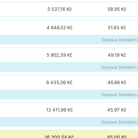
3 537,16 Kč
58.95
Kč
4 646,52 Kč
51.63
Kč
Doprava Standard A
5 902,39 Kč
49.19
Kč
Doprava Standard A
8 435,06 Kč
46.86
Kč
Doprava Standard A
12 411,99 Kč
45.97
Kč
Doprava Standard A
16 200,54 Kč
45.00
Kč