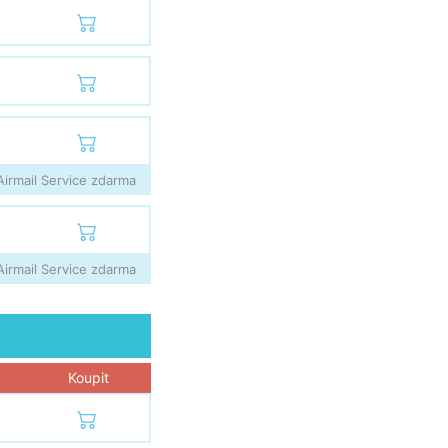
irmail Service zdarma
irmail Service zdarma
Koupit