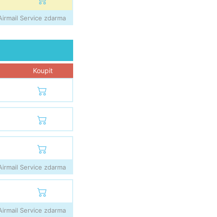
irmail Service zdarma
Koupit
irmail Service zdarma
irmail Service zdarma