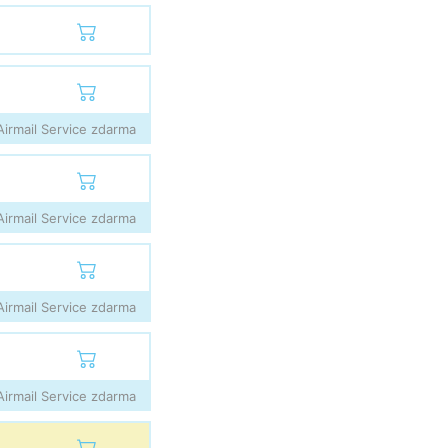
irmail Service zdarma
irmail Service zdarma
irmail Service zdarma
irmail Service zdarma