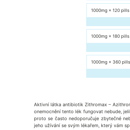
1000mg × 120 pills
1000mg × 180 pills
1000mg × 360 pill
Aktivní látka antibiotik Zithromax – Azithro
onemocnění tento lék fungovat nebude, jeli
proto se často nedoporučuje zbytečné nebo
jeho užívání se svým lékařem, který vám sp