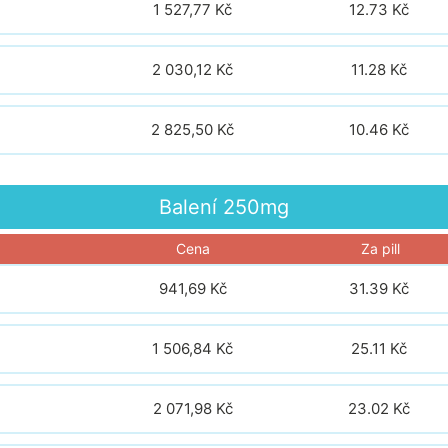
1 527,77 Kč
12.73
Kč
2 030,12 Kč
11.28
Kč
2 825,50 Kč
10.46
Kč
Balení
250mg
Cena
Za pill
941,69 Kč
31.39
Kč
1 506,84 Kč
25.11
Kč
2 071,98 Kč
23.02
Kč