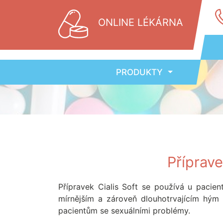
ONLINE LÉKÁRNA
PRODUKTY
Příprave
Přípravek Cialis Soft se používá u pacient
mírnějším a zároveň dlouhotrvajícím hým 
pacientům se sexuálními problémy.