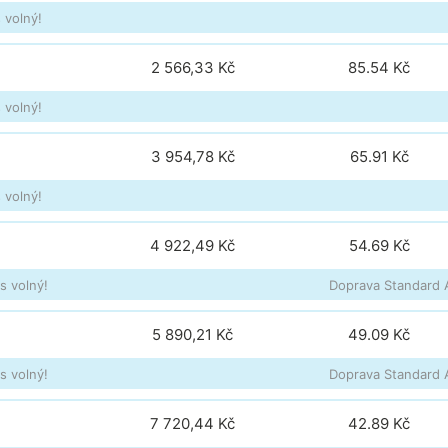
 volný!
2 566,33 Kč
85.54
Kč
 volný!
3 954,78 Kč
65.91
Kč
 volný!
4 922,49 Kč
54.69
Kč
s volný!
Doprava Standard A
5 890,21 Kč
49.09
Kč
s volný!
Doprava Standard A
7 720,44 Kč
42.89
Kč