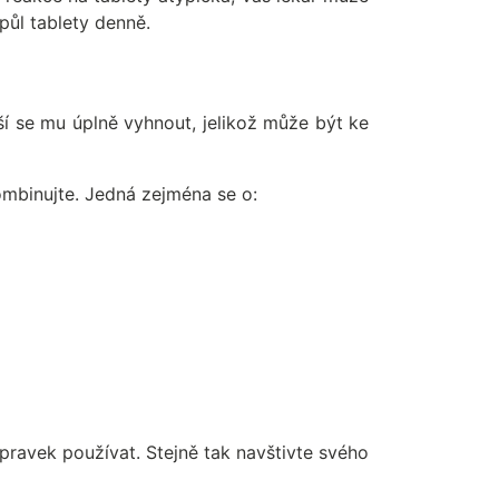
půl tablety denně.
í se mu úplně vyhnout, jelikož může být ke
ombinujte. Jedná zejména se o:
ípravek používat. Stejně tak navštivte svého