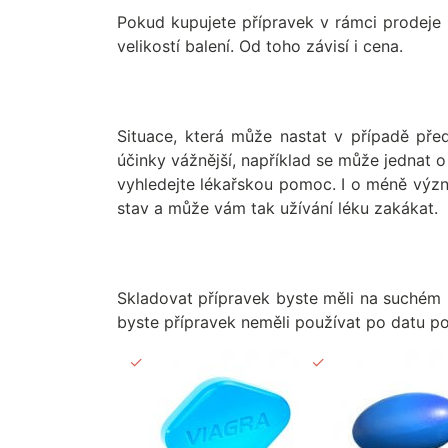
Pokud kupujete přípravek v rámci prodeje 
velikostí balení. Od toho závisí i cena.
Situace, která může nastat v případě pře
účinky vážnější, například se může jednat o
vyhledejte lékařskou pomoc. I o méně význ
stav a může vám tak užívání léku zakákat.
Skladovat přípravek byste měli na suchém 
byste přípravek neměli používat po datu pou