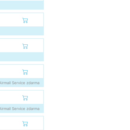
irmail Service zdarma
irmail Service zdarma