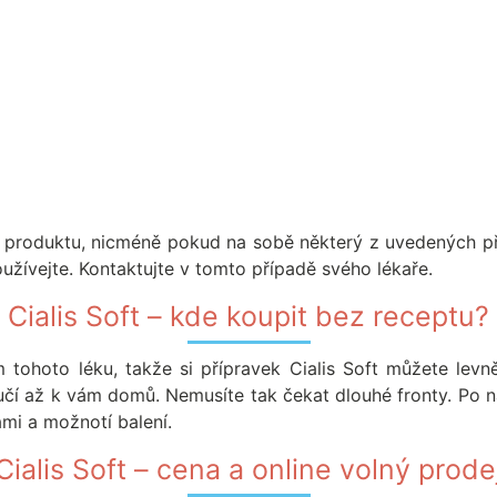
ní produktu, nicméně pokud na sobě některý z uvedených př
oužívejte. Kontaktujte v tomto případě svého lékaře.
Cialis Soft – kde koupit bez receptu?
 tohoto léku, takže si přípravek Cialis Soft můžete levn
ručí až k vám domů. Nemusíte tak čekat dlouhé fronty. Po
mi a možnotí balení.
Cialis Soft – cena a online volný prode