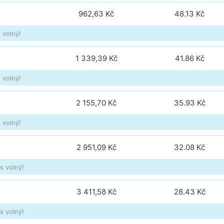
962,63 Kč
48.13
Kč
 volný!
1 339,39 Kč
41.86
Kč
 volný!
2 155,70 Kč
35.93
Kč
 volný!
2 951,09 Kč
32.08
Kč
s volný!
3 411,58 Kč
28.43
Kč
s volný!