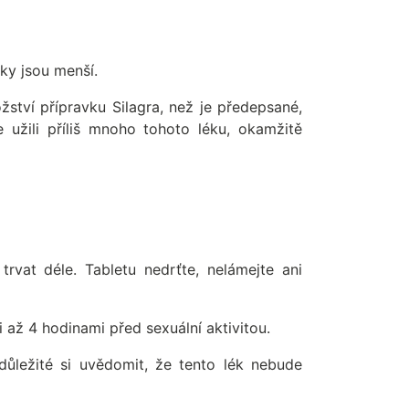
ky jsou menší.
tví přípravku Silagra, než je předepsané,
e užili příliš mnoho tohoto léku, okamžitě
trvat déle. Tabletu nedrťte, nelámejte ani
 až 4 hodinami před sexuální aktivitou.
ůležité si uvědomit, že tento lék nebude