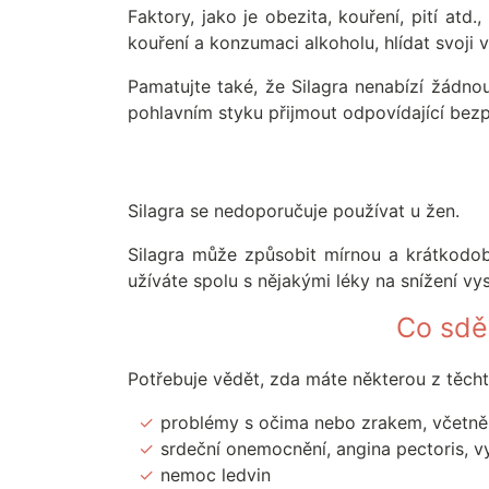
Faktory, jako je obezita, kouření, pití atd
kouření a konzumaci alkoholu, hlídat svoji vá
Pamatujte také, že Silagra nenabízí žádnou
pohlavním styku přijmout odpovídající bezp
Silagra se nedoporučuje používat u žen.
Silagra může způsobit mírnou a krátkodobo
užíváte spolu s nějakými léky na snížení vy
Co sděl
Potřebuje vědět, zda máte některou z těcht
problémy s očima nebo zrakem, včetně
srdeční onemocnění, angina pectoris, v
nemoc ledvin