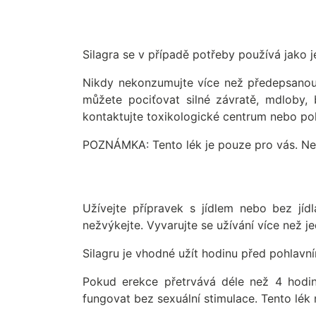
Silagra se v případě potřeby používá jako 
Nikdy nekonzumujte více než předepsanou 
můžete pociťovat silné závratě, mdloby, b
kontaktujte toxikologické centrum nebo po
POZNÁMKA: Tento lék je pouze pro vás. Nesd
Užívejte přípravek s jídlem nebo bez jídl
nežvýkejte. Vyvarujte se užívání více než j
Silagru je vhodné užít hodinu před pohlavn
Pokud erekce přetrvává déle než 4 hodin
fungovat bez sexuální stimulace. Tento lék n