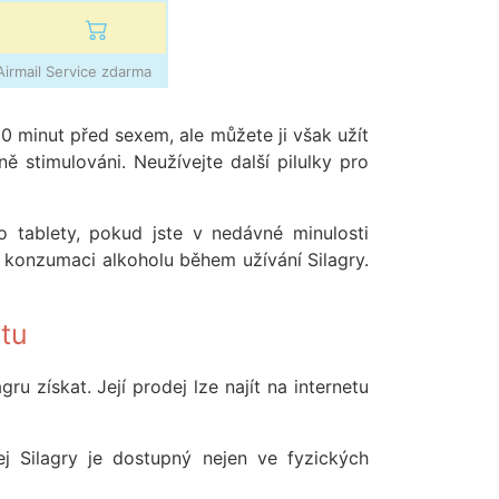
irmail Service zdarma
-60 minut před sexem, ale můžete ji však užít
stimulováni. Neužívejte další pilulky pro
 tablety, pokud jste v nedávné minulosti
e konzumaci alkoholu během užívání Silagry.
ptu
ru získat. Její prodej lze najít na internetu
j Silagry je dostupný nejen ve fyzických