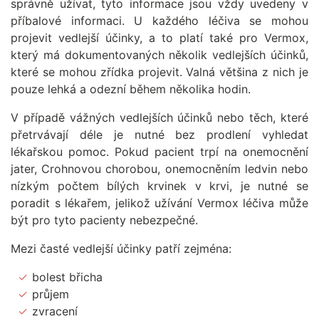
správně užívat, tyto informace jsou vždy uvedeny v
příbalové informaci. U každého léčiva se mohou
projevit vedlejší účinky, a to platí také pro Vermox,
který má dokumentovaných několik vedlejších účinků,
které se mohou zřídka projevit. Valná většina z nich je
pouze lehká a odezní během několika hodin.
V případě vážných vedlejších účinků nebo těch, které
přetrvávají déle je nutné bez prodlení vyhledat
lékařskou pomoc. Pokud pacient trpí na onemocnění
jater, Crohnovou chorobou, onemocněním ledvin nebo
nízkým počtem bílých krvinek v krvi, je nutné se
poradit s lékařem, jelikož užívání Vermox léčiva může
být pro tyto pacienty nebezpečné.
Mezi časté vedlejší účinky patří zejména:
bolest břicha
průjem
zvracení