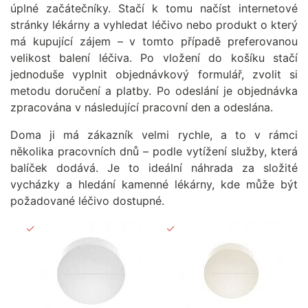
úplné začátečníky. Stačí k tomu načíst internetové
stránky lékárny a vyhledat léčivo nebo produkt o který
má kupující zájem – v tomto případě preferovanou
velikost balení léčiva. Po vložení do košíku stačí
jednoduše vyplnit objednávkový formulář, zvolit si
metodu doručení a platby. Po odeslání je objednávka
zpracována v následující pracovní den a odeslána.
Doma ji má zákazník velmi rychle, a to v rámci
několika pracovních dnů – podle vytížení služby, která
balíček dodává. Je to ideální náhrada za složité
vycházky a hledání kamenné lékárny, kde může být
požadované léčivo dostupné.