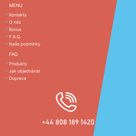
MENU
Kontakty
O nás
Bonus
F.A.Q.
Naše podmínky
FAQ
Produkty
Jak objednávat
Doprava