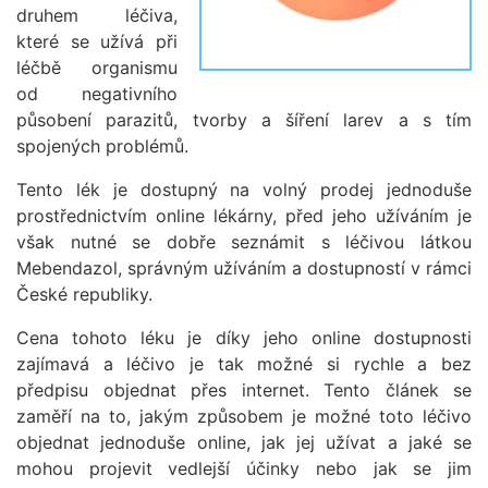
druhem léčiva,
které se užívá při
léčbě organismu
od negativního
působení parazitů, tvorby a šíření larev a s tím
spojených problémů.
Tento lék je dostupný na volný prodej jednoduše
prostřednictvím online lékárny, před jeho užíváním je
však nutné se dobře seznámit s léčivou látkou
Mebendazol, správným užíváním a dostupností v rámci
České republiky.
Cena tohoto léku je díky jeho online dostupnosti
zajímavá a léčivo je tak možné si rychle a bez
předpisu objednat přes internet. Tento článek se
zaměří na to, jakým způsobem je možné toto léčivo
objednat jednoduše online, jak jej užívat a jaké se
mohou projevit vedlejší účinky nebo jak se jim