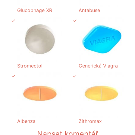
Glucophage XR
Antabuse
Stromectol
Generická Viagra
Albenza
Zithromax
Napsat komentář