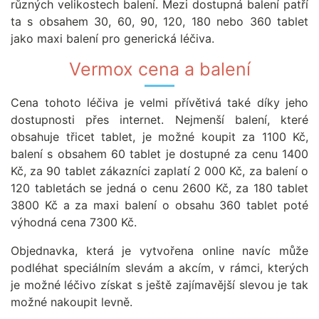
různých velikostech balení. Mezi dostupná balení patří
ta s obsahem 30, 60, 90, 120, 180 nebo 360 tablet
jako maxi balení pro generická léčiva.
Vermox cena a balení
Cena tohoto léčiva je velmi přívětivá také díky jeho
dostupnosti přes internet. Nejmenší balení, které
obsahuje třicet tablet, je možné koupit za 1100 Kč,
balení s obsahem 60 tablet je dostupné za cenu 1400
Kč, za 90 tablet zákazníci zaplatí 2 000 Kč, za balení o
120 tabletách se jedná o cenu 2600 Kč, za 180 tablet
3800 Kč a za maxi balení o obsahu 360 tablet poté
výhodná cena 7300 Kč.
Objednavka, která je vytvořena online navíc může
podléhat speciálním slevám a akcím, v rámci, kterých
je možné léčivo získat s ještě zajímavější slevou je tak
možné nakoupit levně.