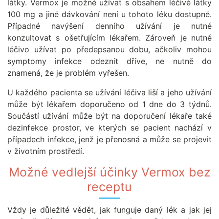
látky. Vermox je možné užívat s obsahem léčivé látky
100 mg a jiné dávkování není u tohoto léku dostupné.
Případné navýšení denního užívání je nutné
konzultovat s ošetřujícím lékařem. Zároveň je nutné
léčivo užívat po předepsanou dobu, ačkoliv mohou
symptomy infekce odeznít dříve, ne nutně do
znamená, že je problém vyřešen.
U každého pacienta se užívání léčiva liší a jeho užívání
může být lékařem doporučeno od 1 dne do 3 týdnů.
Součástí užívání může být na doporučení lékaře také
dezinfekce prostor, ve kterých se pacient nachází v
případech infekce, jenž je přenosná a může se projevit
v životním prostředí.
Možné vedlejší účinky Vermox bez
receptu
Vždy je důležité vědět, jak funguje daný lék a jak jej