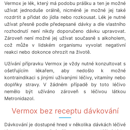
Vermox je lék, který má podobu prášku a ten je možné
užívat jednoduše orálně, nicméně je možné jej také
rozdrtit a přidat do jídla nebo rozkousat. Lék je nutné
užívat přesně podle předepsané dávky a dle vlastního
rozhodnutí není nikdy doporučeno dávku upravovat.
Zároveň není možné jej užívat současně s alkoholem,
což může v lidském organismu vyvolat negativní
reakci nebo dokonce ohrozit na životě.
Užívání přípravku Vermox je vždy nutné konzultovat s
ošetřujícím lékařem, aby nedošlo k možné
kontraindikaci s jinými užívanými léčivy, vitamíny nebo
doplňky stravy. V žádném případě by toto léčivo
nemělo být užíváno zároveň s léčivou látkou
Metronidazol.
Vermox bez receptu dávkování
Dávkování je dostupné hned v několika dávkách léčivé