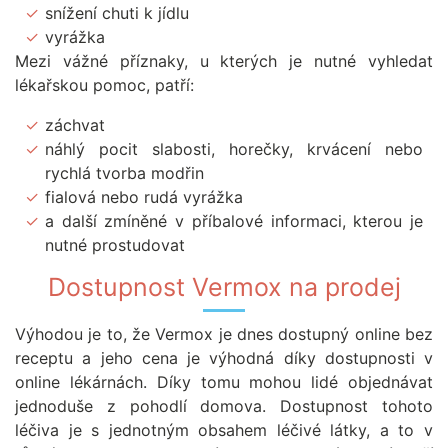
snížení chuti k jídlu
vyrážka
Mezi vážné příznaky, u kterých je nutné vyhledat
lékařskou pomoc, patří:
záchvat
náhlý pocit slabosti, horečky, krvácení nebo
rychlá tvorba modřin
fialová nebo rudá vyrážka
a další zmíněné v příbalové informaci, kterou je
nutné prostudovat
Dostupnost Vermox na prodej
Výhodou je to, že Vermox je dnes dostupný online bez
receptu a jeho cena je výhodná díky dostupnosti v
online lékárnách. Díky tomu mohou lidé objednávat
jednoduše z pohodlí domova. Dostupnost tohoto
léčiva je s jednotným obsahem léčivé látky, a to v