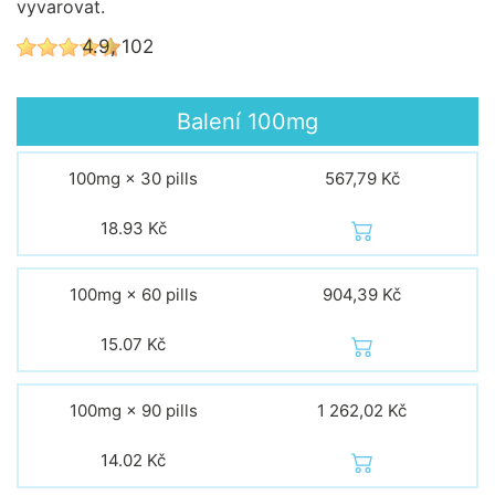
vyvarovat.
4.9, 102
Balení
100mg
100mg × 30 pills
567,79 Kč
18.93
Kč
100mg × 60 pills
904,39 Kč
15.07
Kč
100mg × 90 pills
1 262,02 Kč
14.02
Kč